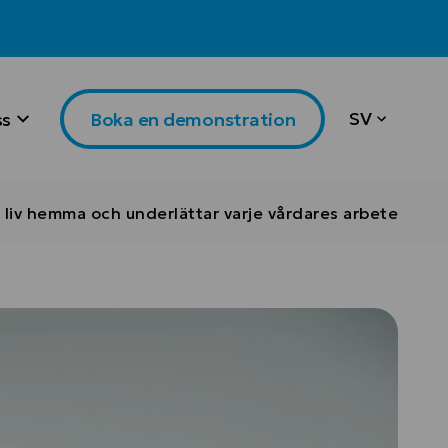
SV
ss
Boka en demonstration
liv hemma och underlättar varje vårdares arbete