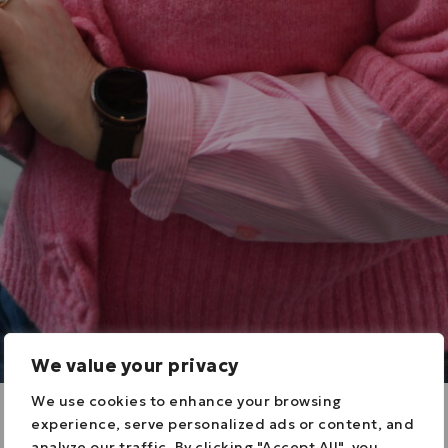
We value your privacy
We use cookies to enhance your browsing
experience, serve personalized ads or content, and
analyze our traffic. By clicking "Accept All", you