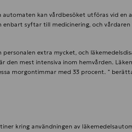
 automaten kan vårdbesöket utföras vid en an
 enbart syftar till medicinering, och vårdaren 
personalen extra mycket, och läkemedelsdis
är den mest intensiva inom hemvården. Läkeme
ssa morgontimmar med 33 procent. " berättar
rutiner kring användningen av läkemedelsauto