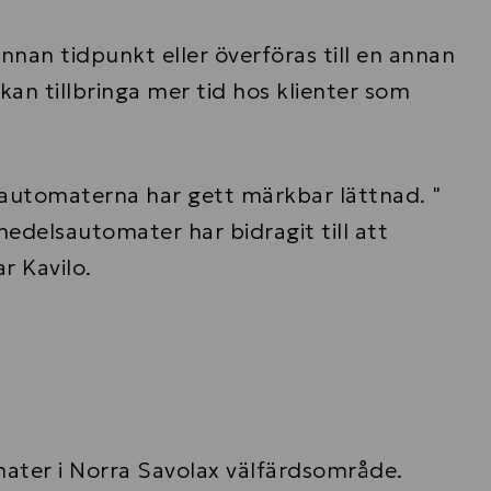
nan tidpunkt eller överföras till en annan
kan tillbringa mer tid hos klienter som
automaterna har gett märkbar lättnad. "
delsautomater har bidragit till att
 Kavilo.
mater i Norra Savolax välfärdsområde.