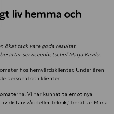
gt liv hemma och
 ökat tack vare goda resultat.
berättar serviceenhetschef Marja Kavilo.
tomater hos hemvårdsklienter. Under åren
e personal och klienter.
tomaterna. Vi har kunnat ta emot nya
v distansvård eller teknik," berättar Marja